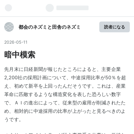
都会のネズミと田舎のネズミ
読者になる
2026
-
05
-
11
暗中模索
先月末に日経新聞が報じたところによると、主要企業
2,200社の採用計画について、中途採用比率が50％を超
え、初めて新卒を上回ったんだそうです。これは、産業
革命に匹敵するような構造変化を表した恐ろしい数字
で、ＡＩの進出によって、従来型の雇用が削減されたた
め、相対的に中途採用の比率が上がったと見るべきのよ
うです。