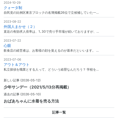
2024-10-29
クォータ制
自民党の比例区東京ブロックの名簿掲載26位で立候補していた一…
2023-08-22
外国人まかせ（２）
直近の有効求人倍率は、1､30で売り手市場が続いておりますが、…
2023-07-22
心眼
飲食店の経営者は、お客様の顔を覚えるのが基本だといいます。 …
2023-07-06
アウト＆アウト
私立探偵を職業とする人って、どういう経歴なんだろう？ 学校を…
新しい記事
(2026-05-12)
少年サンデー（2021/5/13分再掲載）
過去の記事
(2026-05-10)
おばあちゃんに水着を売る方法
記事一覧