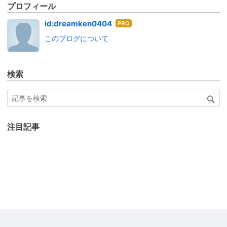
プロフィール
はて
id:dreamken0404
なブ
このブログについて
ログ
Pro
検索
注目記事